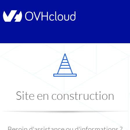
Site en construction
Besoin d'assistance ou d'informations ?